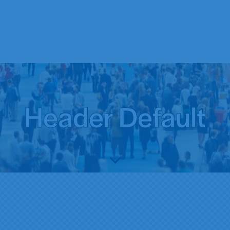
Header Default