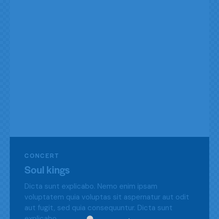
CONCERT
Soul kings
Dicta sunt explicabo. Nemo enim ipsam
voluptatem quia voluptas sit aspernatur aut odit
aut fugit, sed quia consequuntur. Dicta sunt
explicabo.